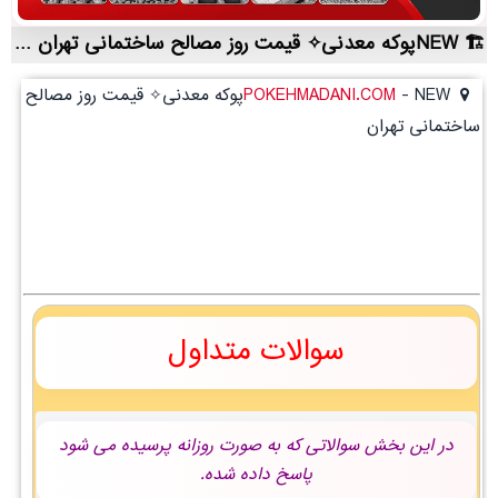
NEWپوکه معدنی✧ قیمت روز مصالح ساختمانی تهران | لیست قیمت روز و خرید مستقیم ، مناسب تر از نمایندگی شهرستان ها
-
POKEHMADANI.COM
NEWپوکه معدنی✧ قیمت روز مصالح
ساختمانی تهران
سوالات متداول
در این بخش سوالاتی که به صورت روزانه پرسیده می شود
پاسخ داده شده.