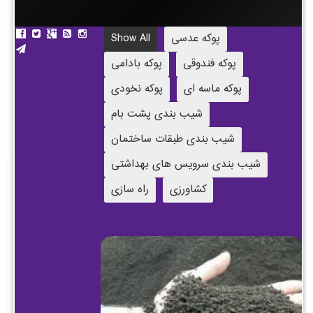
پوکه عدسی
Show All
پوکه فندوقی
پوکه بادامی
پوکه ماسه ای
پوکه نخودی
شیب بندی پشت بام
شیب بندی طبقات ساختمان
شیب بندی سرویس های بهداشتی
کشاورزی
راه سازی