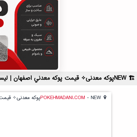
NEWپوکه معدنی✧ قيمت پوکه معدني اصفهان | لیست قیمت روز و خرید مستقیم ، مناسب تر از نمایندگی شهرستان ها
NEWپوکه معدنی✧ قيمت پوکه معدني اصفهان
-
POKEHMADANI.COM
NEWپوکه معدنی✧ قيمت پوکه معدني اصفهان