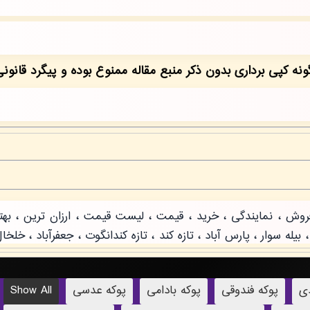
دی
پوکه فندوقی
پوکه بادامی
پوکه عدسی
Show All