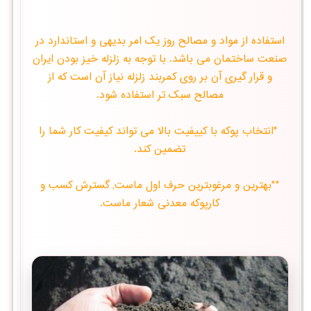
استفاده از مواد و مصالح روز یک امر بدیهی و استاندارد در
صنعت ساختمان می باشد. با توجه به زلزله خیز بودن ایران
و قرار گیری آن بر روی کمربند زلزله نیاز آن است که از
مصالح سبک تر استفاده شود.
*انتخاب پوكه با كییفیت بالا می تواند كیفیت كار شما را
تضمین كند.
**بهترین و مرغوبترین حرف اول ماست, گسترش کسب و
کارپوکه معدنی شعار ماست.