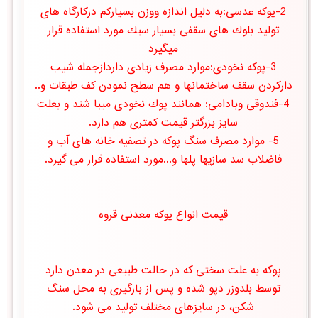
2-پوكه عدسی:به دلیل اندازه ووزن بسیاركم دركارگاه های
تولید بلوك های سقفی بسیار سبك مورد استفاده قرار
میگیرد
3-پوكه نخودی:موارد مصرف زیادی داردازجمله شیب
داركردن سقف ساختمانها و هم سطح نمودن كف طبقات و..
4-فندوقی وبادامی: همانند پوك نخودی میبا شند و بعلت
سایز بزرگتر قیمت کمتری هم دارد.
5- موارد مصرف سنگ پوکه در تصفیه خانه های آب و
فاضلاب سد سازیها پلها و...مورد استفاده قرار می گیرد.
قیمت انواع پوکه معدنی قروه
پوکه به علت سختی که در حالت طبیعی در معدن دارد
توسط بلدوزر دپو شده و پس از بارگیری به محل سنگ
شکن، در سایزهای مختلف تولید می شود.