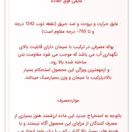
· عایقی فوق العاده
· عایق حرارت و برودت و ضد حریق (نقطه ذوب 1342 درجه
و تا 760- درجه مقاوم است)
· پوکه مصرفی در ترکیب با سیمان دارای قابلیت بالای
نگهداری آب می باشد که موجب می شود مقاومت بتن
ساخته شده بالا رود.
· و ازمهمترین ویژگی این محصول استحکام بسیار
بالادرترکیب با سیمان و وزن بسیارسبک میباشد.
مواردمصرف:
باتوجه به استخراج جدید این ماده ارزشمند هنوز بسیاری از
مصرف کنندگان از مزایای این محصول آگاه نیستند و با
هزینه های بسیار بالا کارایی کمی را برای خود ایجاد می