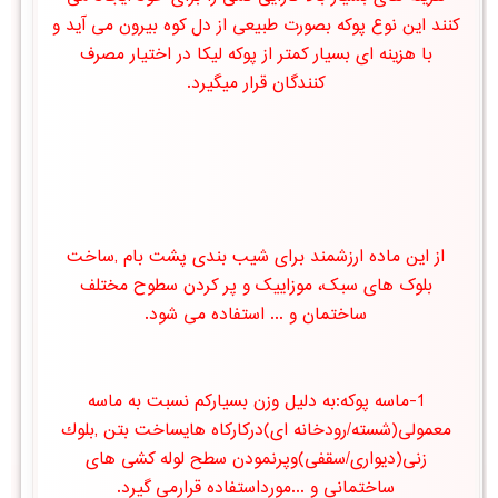
کنند این نوع پوکه بصورت طبیعی از دل کوه بیرون می آید و
با هزینه ای بسیار کمتر از پوکه لیکا در اختیار مصرف
کنندگان قرار میگیرد.
از این ماده ارزشمند برای شیب بندی پشت بام ,ساخت
بلوک های سبک، موزاییک و پر کردن سطوح مختلف
ساختمان و ... استفاده می شود.
1-ماسه پوكه:به دلیل وزن بسیاركم نسبت به ماسه
معمولی(شسته/رودخانه ای)دركاركاه هایساخت بتن ,بلوك
زنی(دیواری/سقفی)وپرنمودن سطح لوله كشی های
ساختمانی و ...مورداستفاده قرارمی گیرد.