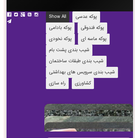
پوکه عدسی
Show All
پوکه فندوقی
پوکه بادامی
پوکه ماسه ای
پوکه نخودی
شیب بندی پشت بام
شیب بندی طبقات ساختمان
شیب بندی سرویس های بهداشتی
کشاورزی
راه سازی