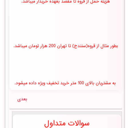
هزینه حمل از قروه تا مقصد بعهده خریدار میباشد.
بطور مثال از قروه(سنندج) تا تهران 200 هزار تومان میباشد.
به مشتریان بالای 100 متر خرید تخفیف ویژه داده میشود.
بعدی
سوالات متداول