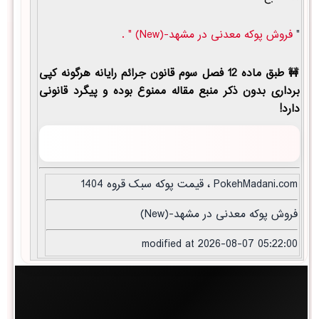
"
فروش پوکه معدنی در مشهد-(New) " .
طبق ماده 12 فصل سوم قانون جرائم رایانه هرگونه کپی
برداری بدون ذکر منبع مقاله ممنوع بوده و پیگرد قانونی
دارد!
PokehMadani.com ، قیمت پوکه سبک قروه 1404
فروش پوکه معدنی در مشهد-(New)
modified at 2026-08-07 05:22:00