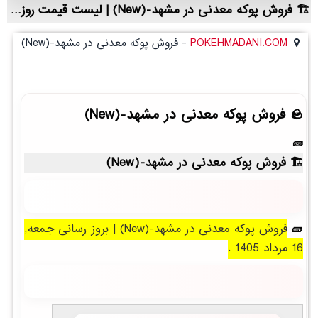
فروش پوکه معدنی در مشهد-(New) | لیست قیمت روز و خرید مستقیم ، مناسب تر از نمایندگی شهرستان ها
POKEHMADANI.COM
-
فروش پوکه معدنی در مشهد-(New)
فروش پوکه معدنی در مشهد-(New)
فروش پوکه معدنی در مشهد-(New)
فروش پوکه معدنی در مشهد-(New) | بروز رسانی جمعه,
16 مرداد 1405 .