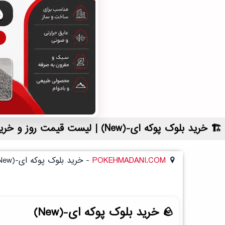
خرید بلوک پوکه ای-(New) | لیست قیمت روز و خرید مستقیم ، مناسب تر از نمایندگی شهرستان ها
POKEHMADANI.COM
-
خرید بلوک پوکه ای-(New)
خرید بلوک پوکه ای-(New)