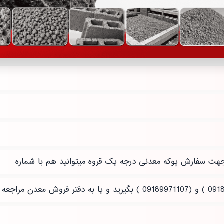
هت سفارش پوکه معدنی درجه یک قروه میتوانید هم با شماره