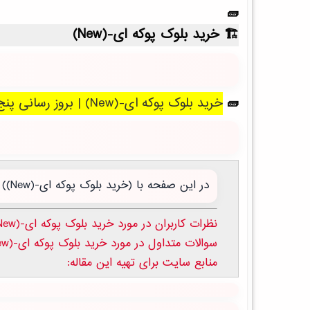
خرید بلوک پوکه ای-(New)
خرید بلوک پوکه ای-(New) | بروز رسانی پنج شنبه, 15 مرداد 1405 .
در این صفحه با (خرید بلوک پوکه ای-(New)) آن باید بدانید آشنا می شوید:
نظرات کاربران در مورد خرید بلوک پوکه ای-(New)
سوالات متداول در مورد خرید بلوک پوکه ای-(New)
منابع سایت برای تهیه این مقاله: