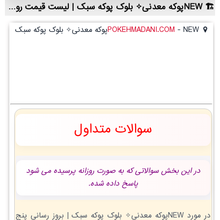
NEWپوکه معدنی✧ بلوک پوکه سبک | لیست قیمت روز و خرید مستقیم ، مناسب تر از نمایندگی شهرستان ها
NEWپوکه معدنی✧ بلوک پوکه سبک
-
POKEHMADANI.COM
NEWپوکه معدنی✧ بلوک پوکه سبک
سوالات متداول
در این بخش سوالاتی که به صورت روزانه پرسیده می شود
پاسخ داده شده.
در مورد NEWپوکه معدنی✧ بلوک پوکه سبک | بروز رسانی پنج