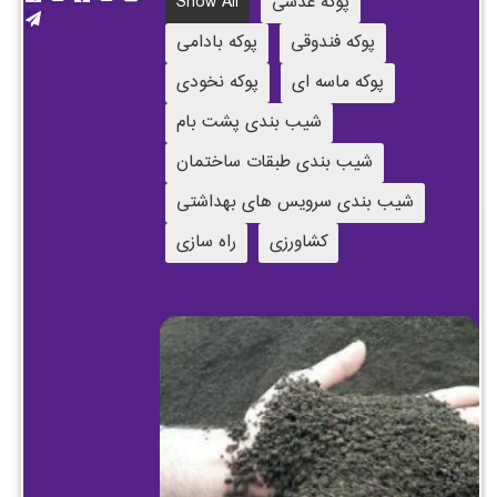
پوکه عدسی
Show All
پوکه فندوقی
پوکه بادامی
پوکه ماسه ای
پوکه نخودی
شیب بندی پشت بام
شیب بندی طبقات ساختمان
شیب بندی سرویس های بهداشتی
کشاورزی
راه سازی